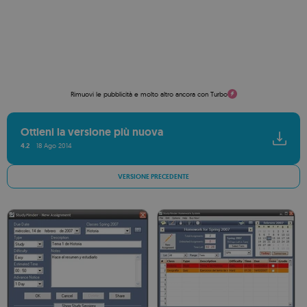
Rimuovi le pubblicità e molto altro ancora con Turbo
Ottieni la versione più nuova
4.2
18 Ago 2014
VERSIONE PRECEDENTE